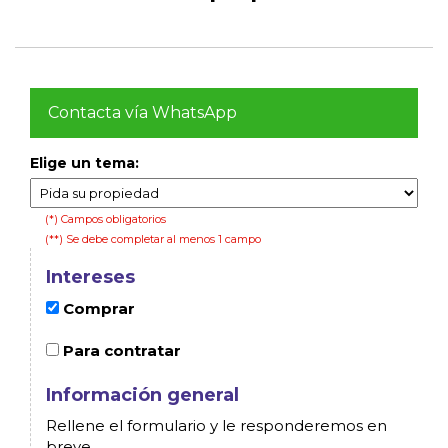
Contacta vía WhatsApp
Elige un tema:
(*) Campos obligatorios
(**) Se debe completar al menos 1 campo
Intereses
Comprar
Para contratar
Información general
Rellene el formulario y le responderemos en
breve.