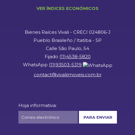
VER ÍNDICES ECONÓMICOS
Bienes Raíces Vivali - CRECI 024806-J
Pueblo Brasileño / Itatiba - SP
Calle São Paulo, 54
Fijado
(
11
)
4538-5820
WhatsApp
(
11
)
93503-5319
contact@vivaliimoveis.com.br
Hoja informativa: