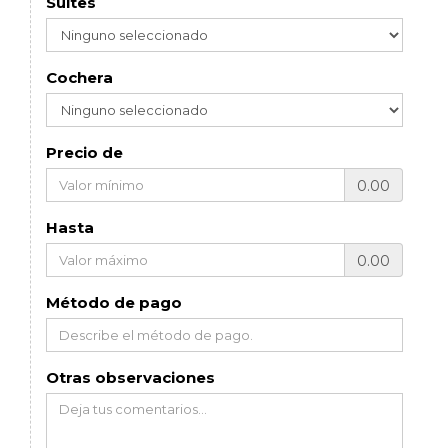
Suites
Cochera
Precio de
0.00
Hasta
0.00
Método de pago
Otras observaciones