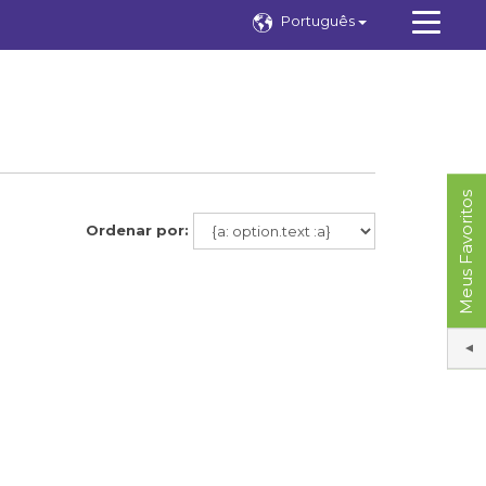
Português
Meus Favoritos
Ordenar por: