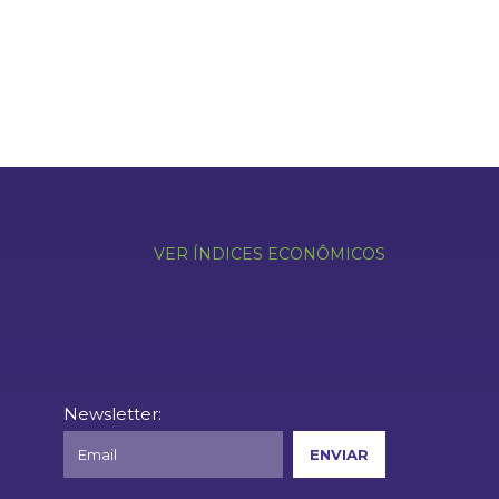
VER ÍNDICES ECONÔMICOS
Newsletter: