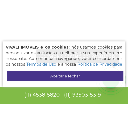
VIVALI IMÓVEIS e os cookies:
nós usamos cookies para
personalizar os anúncios e melhorar a sua experiência em
Comece o contato por WhatsApp
nosso site. Ao continuar navegando, você concorda com
os nossos
Termos de Uso
e a nossa
Política de Privacidade
Aceitar e fechar
(
11
)
4538-5820
(
11
)
93503-5319