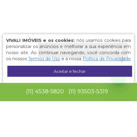
VIVALI IMÓVEIS e os cookies:
nós usamos cookies para
personalizar os anúncios e melhorar a sua experiência em
Comece o contato por WhatsApp
nosso site. Ao continuar navegando, você concorda com
os nossos
Termos de Uso
e a nossa
Política de Privacidade
Aceitar e fechar
(
11
)
4538-5820
(
11
)
93503-5319