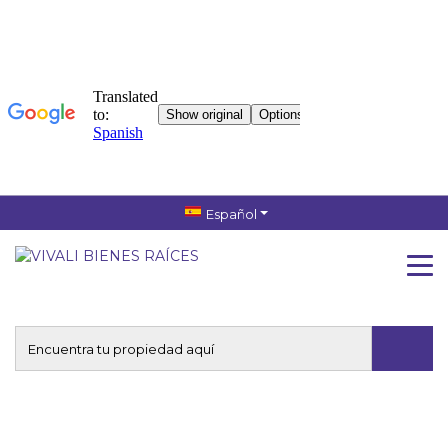
Español