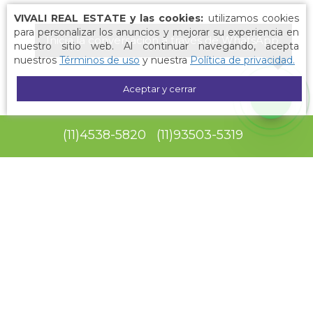
VIVALI REAL ESTATE y las cookies:
utilizamos cookies
para personalizar los anuncios y mejorar su experiencia en
Inicia la conversación a través de WhatsApp.
nuestro sitio web. Al continuar navegando, acepta
nuestros
Términos de uso
y nuestra
Política de privacidad.
Aceptar y cerrar
(
11
)
4538-5820
(
11
)
93503-5319