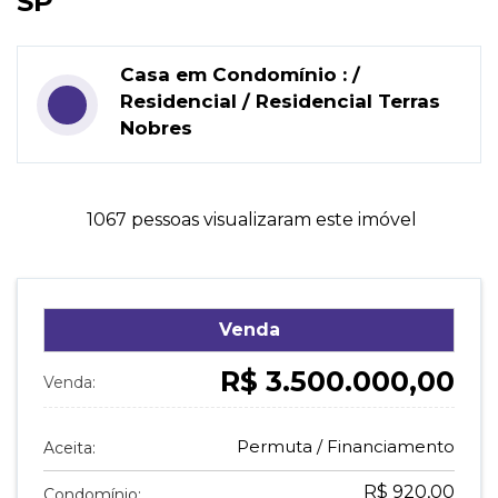
SP
Casa em Condomínio : /
Residencial / Residencial Terras
Nobres
1067 pessoas visualizaram este imóvel
Venda
R$ 3.500.000,00
Venda:
Permuta / Financiamento
Aceita:
R$ 920,00
Condomínio: