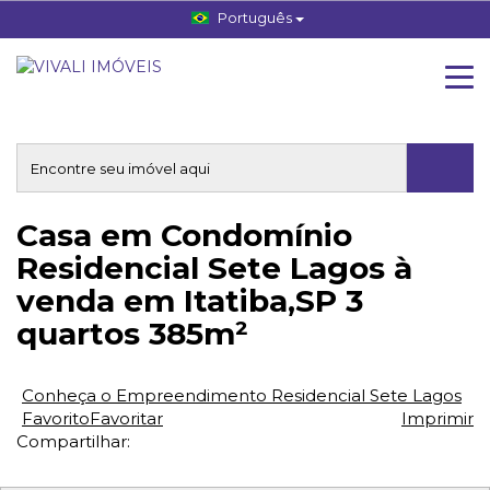
Português
Casa em Condomínio
Residencial Sete Lagos à
venda em Itatiba,SP 3
quartos 385m²
Conheça o Empreendimento Residencial Sete Lagos
Favorito
Favoritar
Imprimir
Compartilhar: