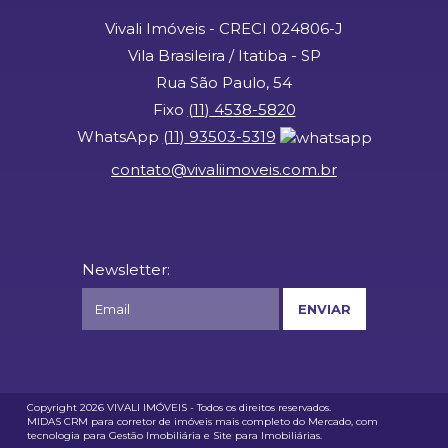
Vivali Imóveis - CRECI 024806-J
Vila Brasileira / Itatiba - SP
Rua São Paulo, 54
Fixo
(
11
)
4538-5820
WhatsApp
(
11
)
93503-5319
contato@vivaliimoveis.com.br
Newsletter:
Copyright 2026
VIVALI IMÓVEIS
- Todos os direitos reservados.
MIDAS
CRM para corretor de imóveis mais completo
do Mercado, com
tecnologia para Gestão Imobiliária
e
Site para Imobiliárias
.