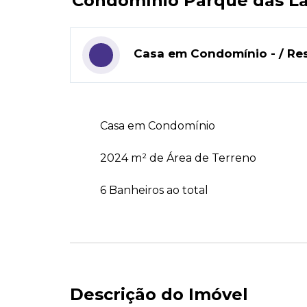
Condomínio Parque das Lara
Casa em Condomínio - / Resi
Casa em Condomínio
2024 m² de Área de Terreno
6 Banheiros ao total
Descrição do Imóvel