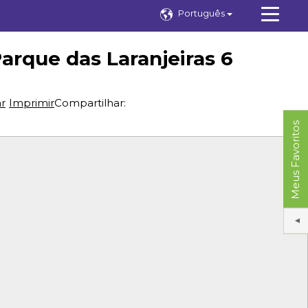
Português
rque das Laranjeiras 6
ar
Imprimir
Compartilhar:
Meus Favoritos