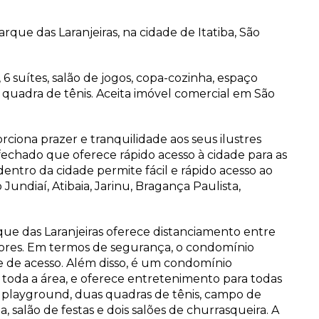
que das Laranjeiras, na cidade de Itatiba, São
o, 6 suítes, salão de jogos, copa-cozinha, espaço
 quadra de tênis. Aceita imóvel comercial em São
ciona prazer e tranquilidade aos seus ilustres
echado que oferece rápido acesso à cidade para as
dentro da cidade permite fácil e rápido acesso ao
undiaí, Atibaia, Jarinu, Bragança Paulista,
e das Laranjeiras oferece distanciamento entre
adores. Em termos de segurança, o condomínio
le de acesso. Além disso, é um condomínio
 toda a área, e oferece entretenimento para todas
il, playground, duas quadras de tênis, campo de
 salão de festas e dois salões de churrasqueira. A