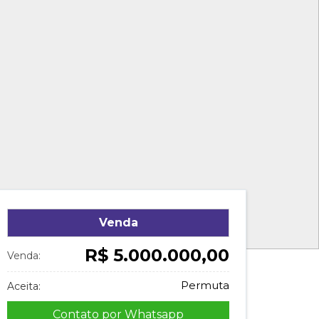
Venda
R$ 5.000.000,00
Venda:
Permuta
Aceita:
Contato por Whatsapp