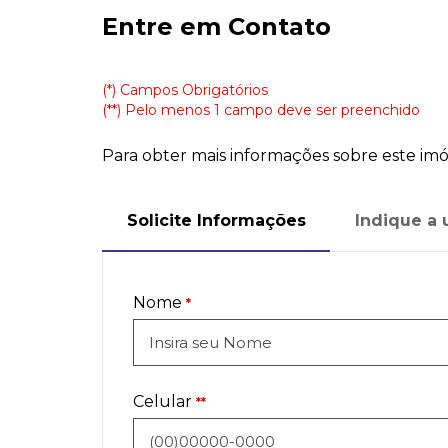
Entre em Contato
(*) Campos Obrigatórios
(**) Pelo menos 1 campo deve ser preenchido
Para obter mais informações sobre este imóv
Solicite Informações
Indique a
Nome
*
Celular
**