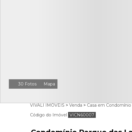
30 Fotos
Mapa
VIVALI IMÓVEIS
>
Venda
>
Casa em Condomínio
Código do Imóvel
VICN60007