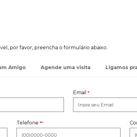
el, por favor, preencha o formulário abaixo.
 um Amigo
Agende uma visita
Ligamos pr
Email
*
Telefone
Co
**