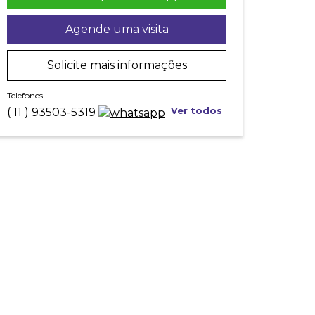
Agende uma visita
Solicite mais informações
Telefones
Ver todos
(
11
)
93503-5319