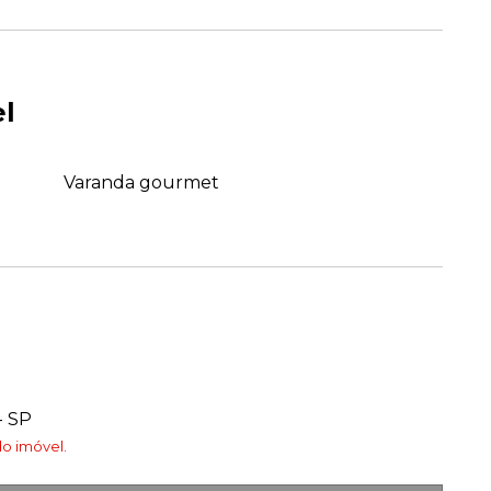
el
Varanda gourmet
- SP
o imóvel.