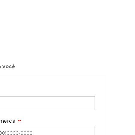
a você
mercial
**