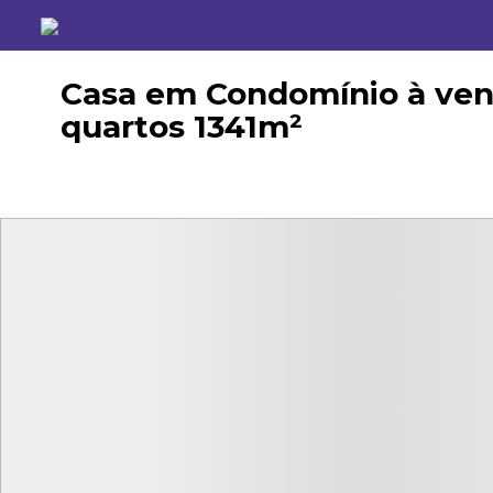
Casa em Condomínio à vend
quartos 1341m²