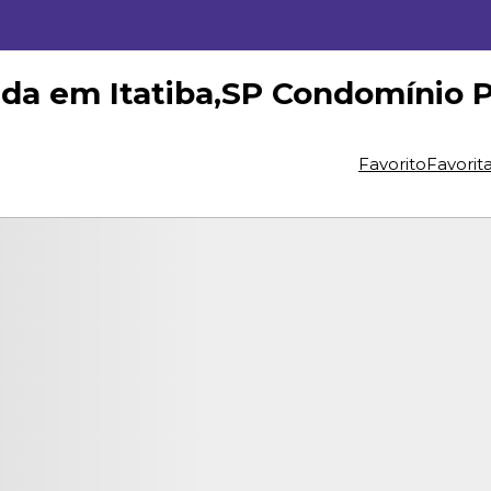
a em Itatiba,SP Condomínio Pa
Favorito
Favorit