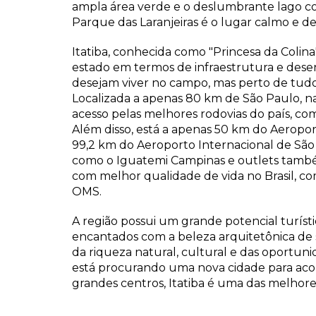
ampla área verde e o deslumbrante lago c
Parque das Laranjeiras é o lugar calmo e de
Itatiba, conhecida como "Princesa da Colin
estado em termos de infraestrutura e dese
desejam viver no campo, mas perto de tud
Localizada a apenas 80 km de São Paulo, na
acesso pelas melhores rodovias do país, c
Além disso, está a apenas 50 km do Aeropor
99,2 km do Aeroporto Internacional de Sã
como o Iguatemi Campinas e outlets também 
com melhor qualidade de vida no Brasil, c
OMS.
A região possui um grande potencial turíst
encantados com a beleza arquitetônica de 
da riqueza natural, cultural e das oportun
está procurando uma nova cidade para acolh
grandes centros, Itatiba é uma das melhore