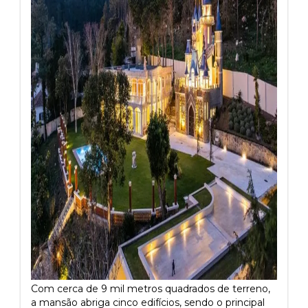
Com cerca de 9 mil metros quadrados de terreno,
a mansão abriga cinco edifícios, sendo o principal