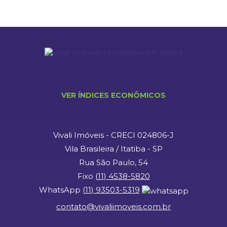
VER ÍNDICES ECONÔMICOS
Vivali Imóveis - CRECI 024806-J
Vila Brasileira / Itatiba - SP
Rua São Paulo, 54
Fixo
(
11
)
4538-5820
WhatsApp
(
11
)
93503-5319
contato@vivaliimoveis.com.br