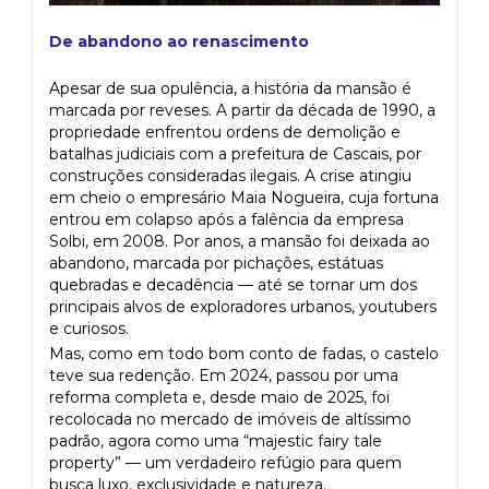
De abandono ao renascimento
Apesar de sua opulência, a história da mansão é
marcada por reveses. A partir da década de 1990, a
propriedade enfrentou ordens de demolição e
batalhas judiciais com a prefeitura de Cascais, por
construções consideradas ilegais. A crise atingiu
em cheio o empresário Maia Nogueira, cuja fortuna
entrou em colapso após a falência da empresa
Solbi, em 2008. Por anos, a mansão foi deixada ao
abandono, marcada por pichações, estátuas
quebradas e decadência — até se tornar um dos
principais alvos de exploradores urbanos, youtubers
e curiosos.
Mas, como em todo bom conto de fadas, o castelo
teve sua redenção. Em 2024, passou por uma
reforma completa e, desde maio de 2025, foi
recolocada no mercado de imóveis de altíssimo
padrão, agora como uma “majestic fairy tale
property” — um verdadeiro refúgio para quem
busca luxo, exclusividade e natureza.