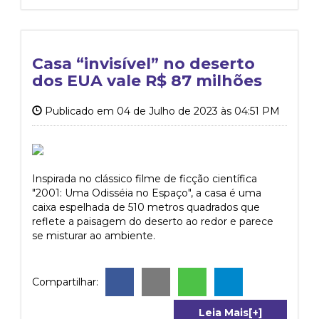
Casa “invisível” no deserto
dos EUA vale R$ 87 milhões
Publicado em 04 de Julho de 2023 às 04:51 PM
Inspirada no clássico filme de ficção científica
"2001: Uma Odisséia no Espaço", a casa é uma
caixa espelhada de 510 metros quadrados que
reflete a paisagem do deserto ao redor e parece
se misturar ao ambiente.
Compartilhar:
Leia Mais[+]