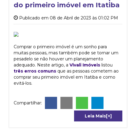
do primeiro imóvel em Itatiba
Publicado em 08 de Abril de 2023 às 01:02 PM
Comprar o primeiro imóvel é um sonho para
muitas pessoas, mas também pode se tornar um
pesadelo se não houver um planejamento
adequado. Neste artigo, a
Vivali Imóveis
listou
t
rês erros comuns
que as pessoas cometem ao
comprar seu primeiro imóvel em Itatiba e como
evitá-los.
Compartilhar:
Leia Mais[+]