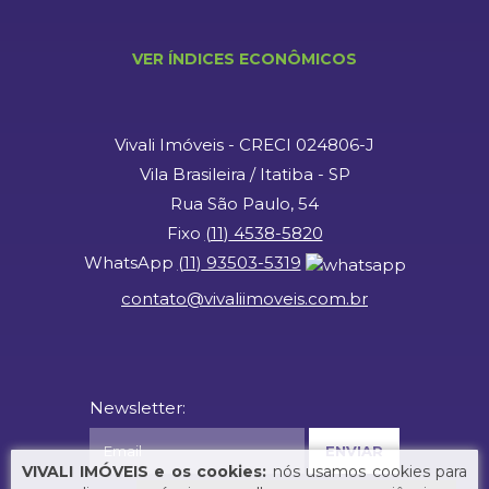
VER ÍNDICES ECONÔMICOS
Vivali Imóveis - CRECI 024806-J
Vila Brasileira / Itatiba - SP
Rua São Paulo, 54
Fixo
(
11
)
4538-5820
WhatsApp
(
11
)
93503-5319
contato@vivaliimoveis.com.br
Newsletter:
VIVALI IMÓVEIS e os cookies:
nós usamos cookies para