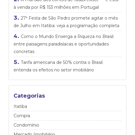
à venda por R$ 153 milhões em Portugal
27ª Festa de São Pedro promete agitar o mês
de Julho em Itatiba: veja a programação completa
Como o Mundo Enxerga a Riqueza no Brasil:
entre paisagens paradisíacas e oportunidades
concretas
Tarifa americana de 50% contra o Brasil:
entenda os efeitos no setor imobiliário
Categorias
Itatiba
Compra
Condomínio
Mercado Imobiliário