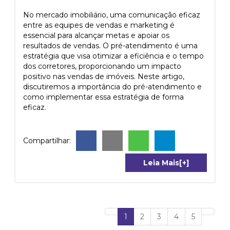
No mercado imobiliário, uma comunicação eficaz
entre as equipes de vendas e marketing é
essencial para alcançar metas e apoiar os
resultados de vendas. O pré-atendimento é uma
estratégia que visa otimizar a eficiência e o tempo
dos corretores, proporcionando um impacto
positivo nas vendas de imóveis. Neste artigo,
discutiremos a importância do pré-atendimento e
como implementar essa estratégia de forma
eficaz.
Compartilhar:
Leia Mais[+]
Previous
(current)
Next
1
2
3
4
5