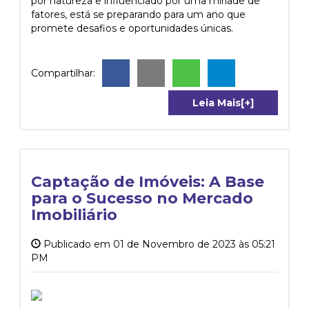
por natureza e influenciado por uma miríade de
fatores, está se preparando para um ano que
promete desafios e oportunidades únicas.
Compartilhar:
Leia Mais[+]
Captação de Imóveis: A Base
para o Sucesso no Mercado
Imobiliário
Publicado em 01 de Novembro de 2023 às 05:21
PM