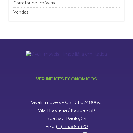
Corretor de Imóveis
Vendas
VER ÍNDICES ECONÔMICOS
Vivali Imóveis - CRECI 024806-J
Vila Brasileira / Itatiba - SP
Rua São Paulo, 54
Fixo
(
11
)
4538-5820